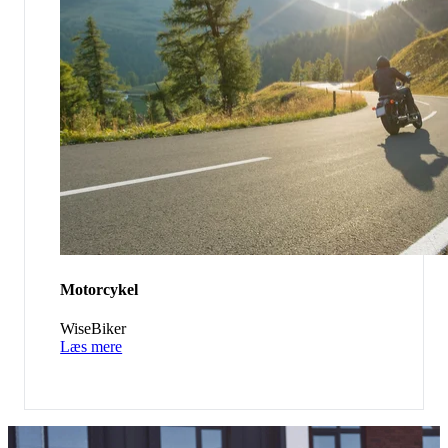
Motorcykel
WiseBiker
Læs mere