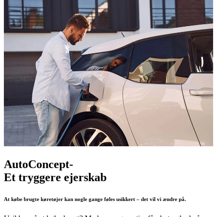
AutoConcept-
Et tryggere ejerskab
At købe brugte køretøjer kan nogle gange føles usikkert – det vil vi ændre på.