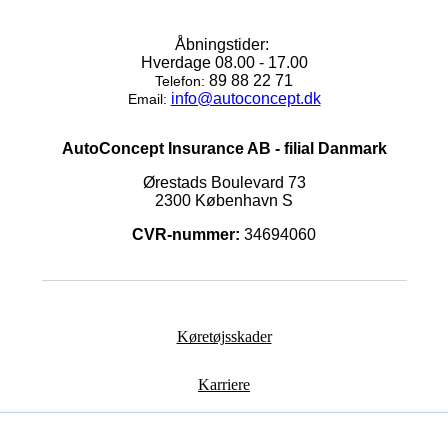
Åbningstider:
Hverdage 08.00 - 17.00
89 88 22 71
Telefon:
info@autoconcept.dk
Email:
AutoConcept Insurance AB - filial Danmark
Ørestads Boulevard 73
2300 København S
CVR-nummer:
34694060
Køretøjsskader
Karriere
Kontakt os