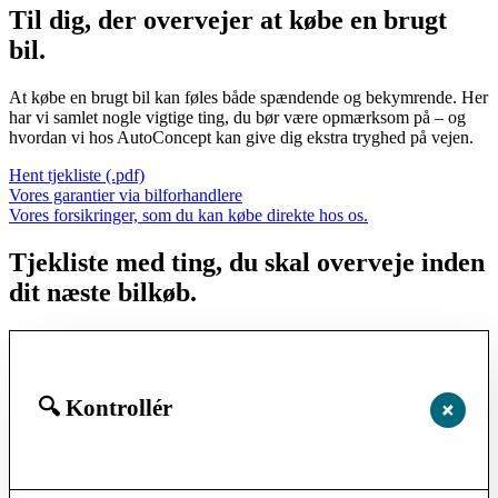
Til dig, der overvejer at købe en brugt
bil.
At købe en brugt bil kan føles både spændende og bekymrende. Her
har vi samlet nogle vigtige ting, du bør være opmærksom på – og
hvordan vi hos AutoConcept kan give dig ekstra tryghed på vejen.
Hent tjekliste (.pdf)
Vores garantier via bilforhandlere
Vores forsikringer, som du kan købe direkte hos os.
Tjekliste med ting, du skal overveje inden
dit næste bilkøb.
🔍 Kontrollér