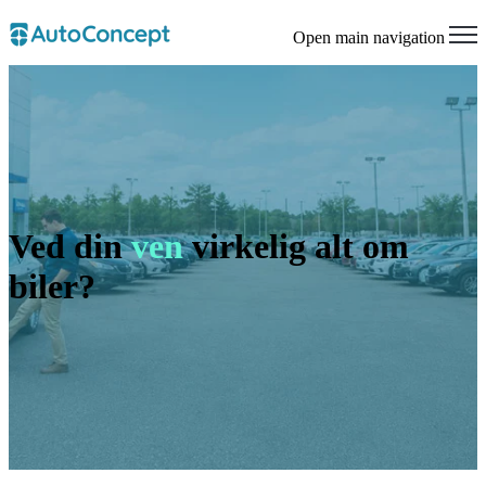
Open main navigation
Ved din
ven
virkelig alt om
biler?