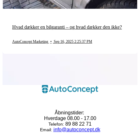
Hvad dækker en bilgaranti – og hvad dækker den ikke?
AutoConcept Marketing
•
Sep 16, 2025 2:25:37 PM
Åbningstider:
Hverdage 08.00 - 17.00
89 88 22 71
Telefon:
info@autoconcept.dk
Email: