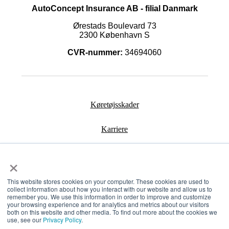
AutoConcept Insurance AB - filial Danmark
Ørestads Boulevard 73
2300 København S
CVR-nummer:
34694060
Køretøjsskader
Karriere
Kontakt os
×
Bliv partner
This website stores cookies on your computer. These cookies are used to
collect information about how you interact with our website and allow us to
remember you. We use this information in order to improve and customize
your browsing experience and for analytics and metrics about our visitors
both on this website and other media. To find out more about the cookies we
use, see our
Privacy Policy
.