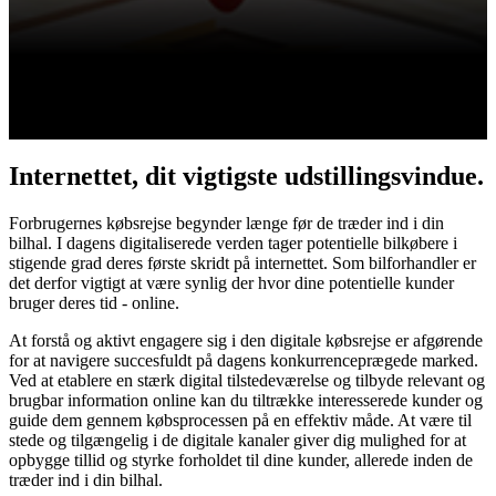
Internettet, dit vigtigste udstillingsvindue.
Forbrugernes købsrejse begynder længe før de træder ind i din
bilhal. I dagens digitaliserede verden tager potentielle bilkøbere i
stigende grad deres første skridt på internettet. Som bilforhandler er
det derfor vigtigt at være synlig der hvor dine potentielle kunder
bruger deres tid - online.
At forstå og aktivt engagere sig i den digitale købsrejse er afgørende
for at navigere succesfuldt på dagens konkurrenceprægede marked.
Ved at etablere en stærk digital tilstedeværelse og tilbyde relevant og
brugbar information online kan du tiltrække interesserede kunder og
guide dem gennem købsprocessen på en effektiv måde. At være til
stede og tilgængelig i de digitale kanaler giver dig mulighed for at
opbygge tillid og styrke forholdet til dine kunder, allerede inden de
træder ind i din bilhal.