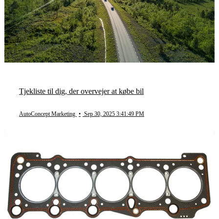
Tjekliste til dig, der overvejer at købe bil
AutoConcept Marketing
•
Sep 30, 2025 3:41:49 PM