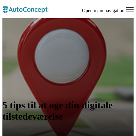
Open main navigation
5 tips til at øge din digitale
tilstedeværelse