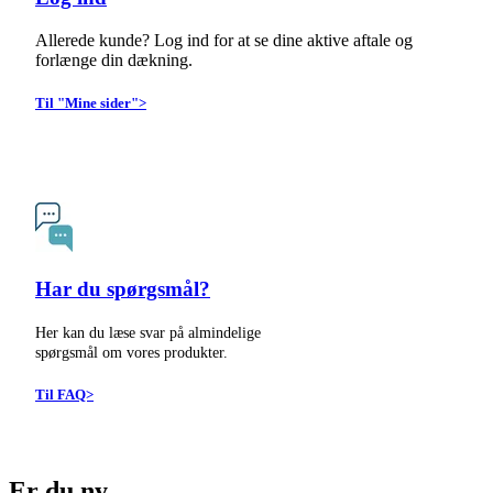
Allerede kunde? Log ind for at se dine aktive aftale og
forlænge din dækning.
Til "Mine sider">
Har du spørgsmål?
Her kan du læse svar på almindelige
spørgsmål om vores produkter.
Til FAQ>
Er du ny