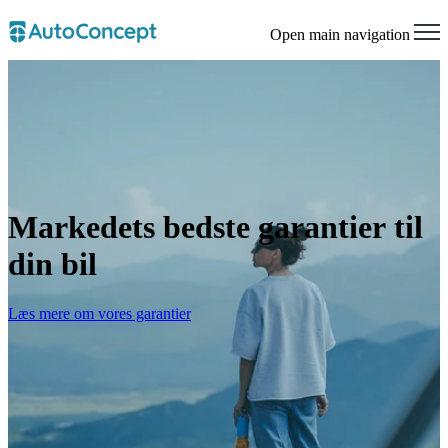
Open main navigation
Markedets bedste garantier til
din bil
Læs mere om vores garantier