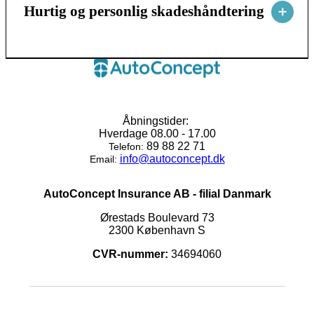
Hurtig og personlig skadeshåndtering
Åbningstider:
Hverdage 08.00 - 17.00
89 88 22 71
Telefon:
info@autoconcept.dk
Email:
AutoConcept Insurance AB - filial Danmark
Ørestads Boulevard 73
2300 København S
CVR-nummer:
34694060